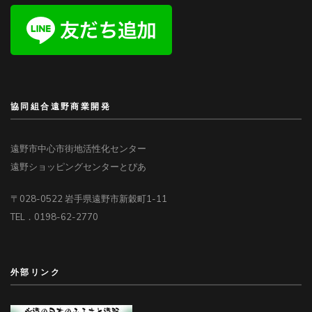
協同組合遠野商業開発
遠野市中心市街地活性化センター
遠野ショッピングセンターとぴあ
〒028-0522 岩手県遠野市新穀町1-11
TEL．0198-62-2770
外部リンク