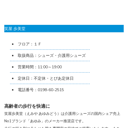
笑屋 歩美堂
フロア：１Ｆ
取扱商品：シューズ・介護用シューズ
営業時間：11:00～19:00
定休日：不定休・とぴあ定休日
電話番号：0198-60-2515
高齢者の歩行を快適に
笑屋歩美堂（えみや あゆみどう）は介護用シューズの国内シェア売上
No1ブランド「あゆみ」のメーカー推奨店です。