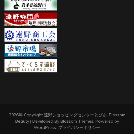
2026年 Copyright
遠野ショッピングセンターとぴあ
.
Blossom
Beauty | Developed By
Blossom Themes
. Powered by
WordPress
.
プライバシーポリシー