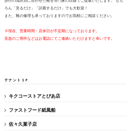
歩行の悩み別に合わせた靴を専門家の目線でご提案いたします。 もち
ろん「見るだけ」「試着するだけ」でも大歓迎！
また、靴の修理も承っておりますのでお気軽にご相談ください。
※現在、営業時間・店休日が不定期になっております。
至急のご用件などはお電話にてご連絡いただけますと幸いです。
テナント１F
キクコーストアとぴあ店
ファストフード紙風船
佐々久菓子店