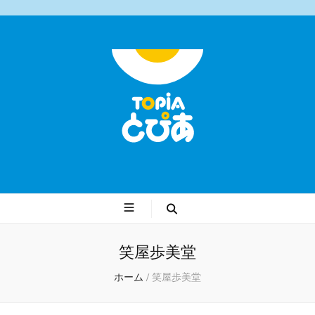
遠野ショッピングセンターとぴあ
笑屋歩美堂
ホーム
/
笑屋歩美堂