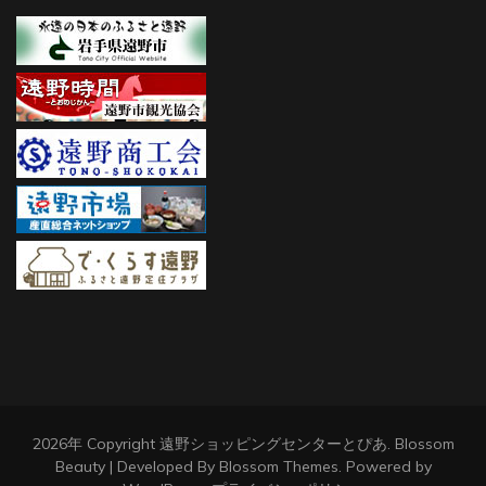
2026年 Copyright
遠野ショッピングセンターとぴあ
.
Blossom
Beauty | Developed By
Blossom Themes
. Powered by