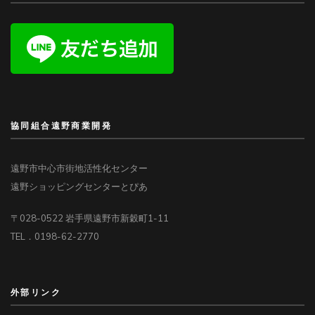
協同組合遠野商業開発
遠野市中心市街地活性化センター
遠野ショッピングセンターとぴあ
〒028-0522 岩手県遠野市新穀町1-11
TEL．0198-62-2770
外部リンク